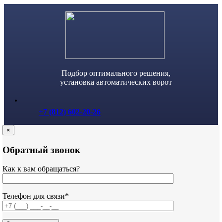
Skip
to
content
Подбор оптимального решения,
установка автоматических ворот
+7 (812) 602-20-26
×
Обратный звонок
Как к вам обращаться?
Телефон для связи*