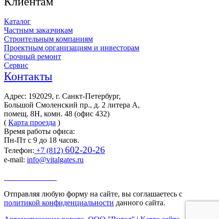
Клиентам
Каталог
Частным заказчикам
Строительным компаниям
Проектным организациям и инвесторам
Срочный ремонт
Сервис
Контакты
Адрес: 192029, г. Санкт-Петербург,
Большой Смоленский пр., д. 2 литера А,
помещ. 8Н, комн. 48 (офис 432)
(
Карта проезда
)
Время работы офиса:
Пн-Пт с 9 до 18 часов.
602-20-26
Телефон:
+7 (812)
e-mail:
info@vitalgates.ru
Заказать звонок
Отправляя любую форму на сайте, вы соглашаетесь с
политикой конфиденциальности
данного сайта.