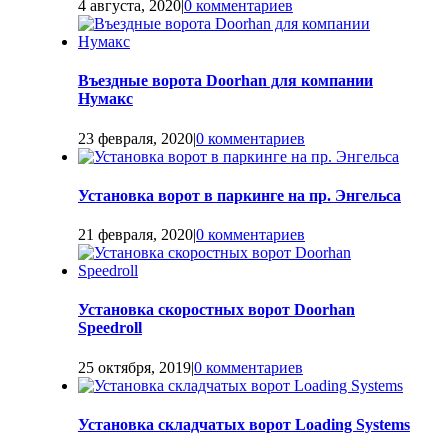
4 августа, 2020
|
0 комментариев
Въездные ворота Doorhan для компании
Нумакс
23 февраля, 2020
|
0 комментариев
Установка ворот в паркинге на пр. Энгельса
21 февраля, 2020
|
0 комментариев
Установка скоростных ворот Doorhan
Speedroll
25 октября, 2019
|
0 комментариев
Установка складчатых ворот Loading Systems