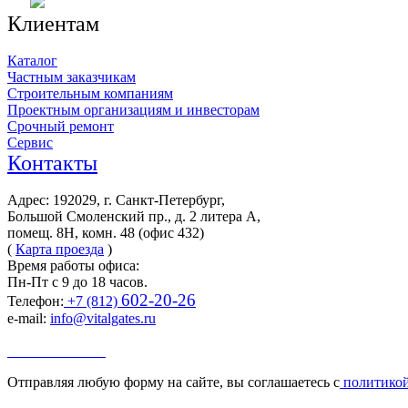
Клиентам
Каталог
Частным заказчикам
Строительным компаниям
Проектным организациям и инвесторам
Срочный ремонт
Сервис
Контакты
Адрес: 192029, г. Санкт-Петербург,
Большой Смоленский пр., д. 2 литера А,
помещ. 8Н, комн. 48 (офис 432)
(
Карта проезда
)
Время работы офиса:
Пн-Пт с 9 до 18 часов.
602-20-26
Телефон:
+7 (812)
e-mail:
info@vitalgates.ru
Заказать звонок
Отправляя любую форму на сайте, вы соглашаетесь с
политикой