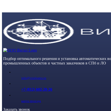
Skip
to
content
Подбор оптимального решения и установка автоматических во
промышленных объектов и частных заказчиков в СПб и ЛО
info@vitalgates.ru
+7 (812) 602-20-26
карта проезда
Заказать звонок