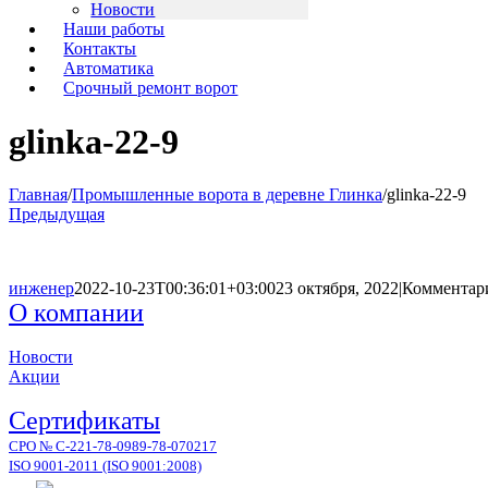
Новости
Наши работы
Контакты
Автоматика
Срочный ремонт ворот
glinka-22-9
Главная
/
Промышленные ворота в деревне Глинка
/
glinka-22-9
Предыдущая
инженер
2022-10-23T00:36:01+03:00
23 октября, 2022
|
Комментар
О компании
Новости
Акции
Сертификаты
СРО № С-221-78-0989-78-070217
ISO 9001-2011 (ISO 9001:2008)