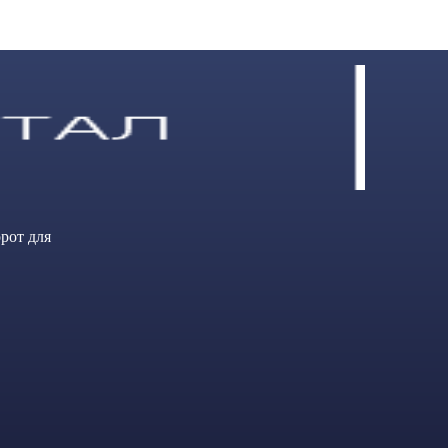
рот для