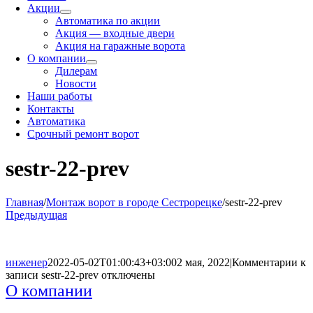
Акции
Автоматика по акции
Акция — входные двери
Акция на гаражные ворота
О компании
Дилерам
Новости
Наши работы
Контакты
Автоматика
Срочный ремонт ворот
sestr-22-prev
Главная
/
Монтаж ворот в городе Сестрорецке
/
sestr-22-prev
Предыдущая
инженер
2022-05-02T01:00:43+03:00
2 мая, 2022
|
Комментарии
к
записи sestr-22-prev
отключены
О компании