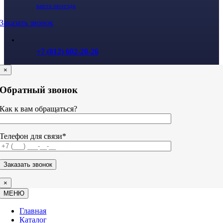
карта проезда
Заказать звонок
+7 (812) 602-20-26
×
Обратный звонок
Как к вам обращаться?
Телефон для связи*
×
МЕНЮ
Главная
Каталог