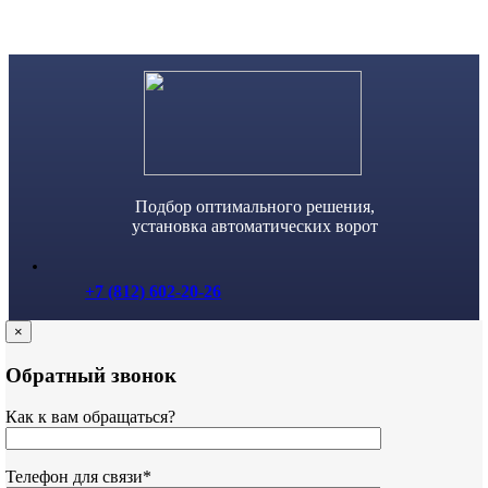
Skip
to
content
Подбор оптимального решения,
установка автоматических ворот
+7 (812) 602-20-26
×
Обратный звонок
Как к вам обращаться?
Телефон для связи*