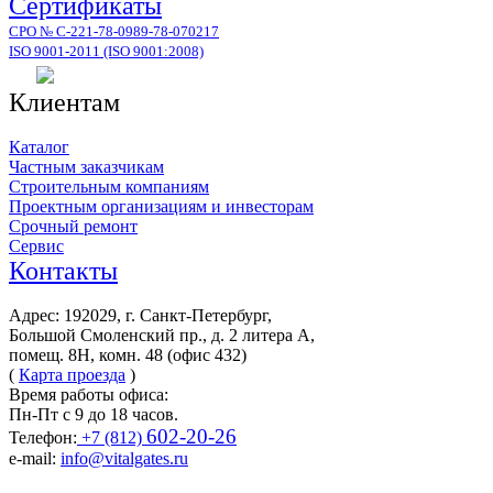
Сертификаты
СРО № С-221-78-0989-78-070217
ISO 9001-2011 (ISO 9001:2008)
Клиентам
Каталог
Частным заказчикам
Строительным компаниям
Проектным организациям и инвесторам
Срочный ремонт
Сервис
Контакты
Адрес: 192029, г. Санкт-Петербург,
Большой Смоленский пр., д. 2 литера А,
помещ. 8Н, комн. 48 (офис 432)
(
Карта проезда
)
Время работы офиса:
Пн-Пт с 9 до 18 часов.
602-20-26
Телефон:
+7 (812)
e-mail:
info@vitalgates.ru