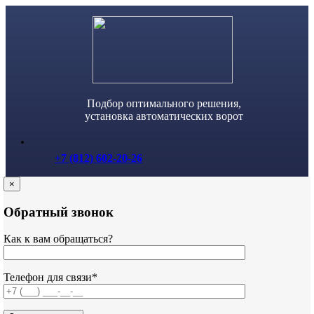
Skip
to
content
Подбор оптимального решения,
установка автоматических ворот
+7 (812) 602-20-26
×
Обратный звонок
Как к вам обращаться?
Телефон для связи*