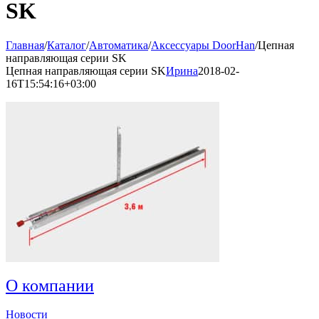
SK
Главная
/
Каталог
/
Автоматика
/
Аксессуары DoorHan
/
Цепная
направляющая серии SK
Цепная направляющая серии SK
Ирина
2018-02-
16T15:54:16+03:00
О компании
Новости