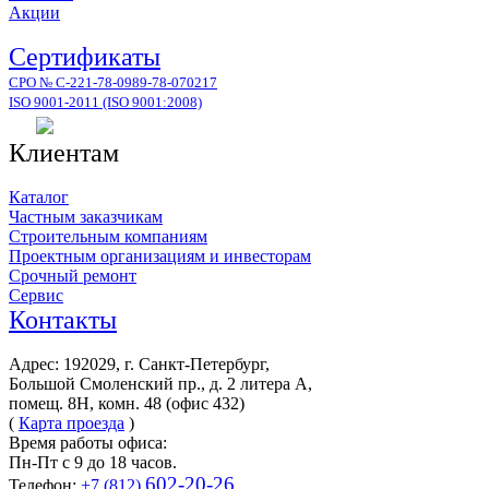
Акции
Сертификаты
СРО № С-221-78-0989-78-070217
ISO 9001-2011 (ISO 9001:2008)
Клиентам
Каталог
Частным заказчикам
Строительным компаниям
Проектным организациям и инвесторам
Срочный ремонт
Сервис
Контакты
Адрес: 192029, г. Санкт-Петербург,
Большой Смоленский пр., д. 2 литера А,
помещ. 8Н, комн. 48 (офис 432)
(
Карта проезда
)
Время работы офиса:
Пн-Пт с 9 до 18 часов.
602-20-26
Телефон:
+7 (812)