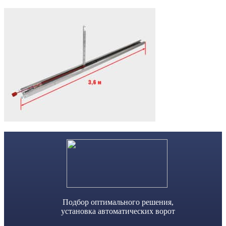
Skip
to
content
Подбор оптимального решения,
установка автоматических ворот