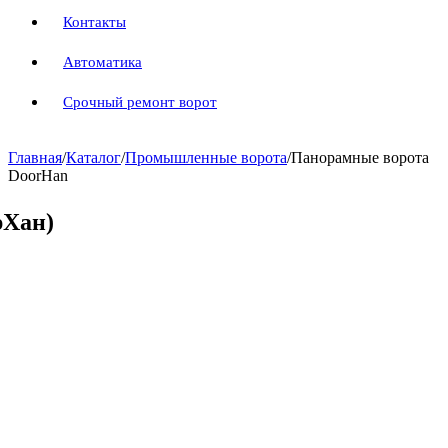
Контакты
Автоматика
Срочный ремонт ворот
Главная
/
Каталог
/
Промышленные ворота
/
Панорамные ворота
DoorHan
рХан)