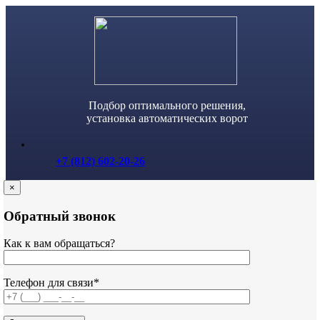
Skip
to
content
Подбор оптимального решения,
установка автоматических ворот
+7 (812) 602-20-26
×
Обратный звонок
Как к вам обращаться?
Телефон для связи*