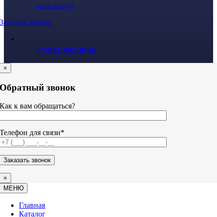
карта проезда
Заказать звонок
+7 (812) 602-20-26
×
Обратный звонок
Как к вам обращаться?
Телефон для связи*
×
МЕНЮ
Главная
Каталог