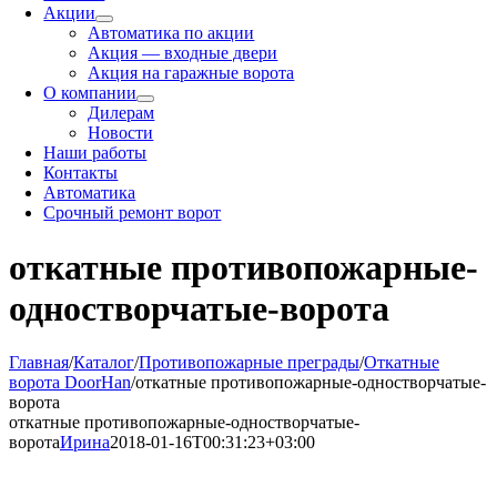
Акции
Автоматика по акции
Акция — входные двери
Акция на гаражные ворота
О компании
Дилерам
Новости
Наши работы
Контакты
Автоматика
Срочный ремонт ворот
откатные противопожарные-
одностворчатые-ворота
Главная
/
Каталог
/
Противопожарные преграды
/
Откатные
ворота DoorHan
/
откатные противопожарные-одностворчатые-
ворота
откатные противопожарные-одностворчатые-
ворота
Ирина
2018-01-16T00:31:23+03:00