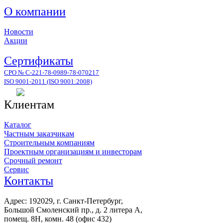
О компании
Новости
Акции
Сертификаты
СРО № С-221-78-0989-78-070217
ISO 9001-2011 (ISO 9001:2008)
Клиентам
Каталог
Частным заказчикам
Строительным компаниям
Проектным организациям и инвесторам
Срочный ремонт
Сервис
Контакты
Адрес: 192029, г. Санкт-Петербург,
Большой Смоленский пр., д. 2 литера А,
помещ. 8Н, комн. 48 (офис 432)