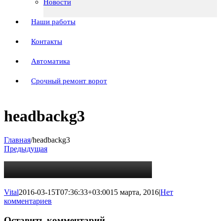
Новости
Наши работы
Контакты
Автоматика
Срочный ремонт ворот
headbackg3
Главная
/
headbackg3
Предыдущая
Vital
2016-03-15T07:36:33+03:00
15 марта, 2016
|
Нет
комментариев
Оставить комментарий