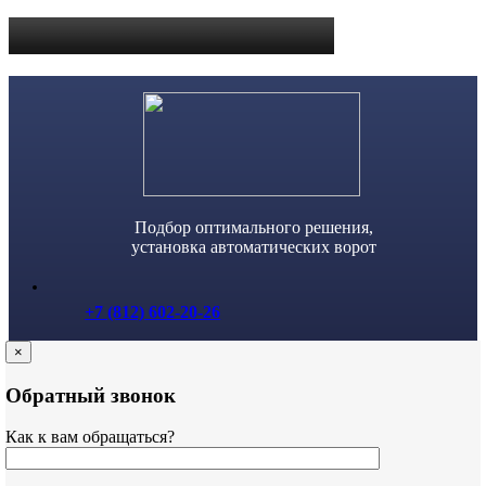
Skip
to
content
Подбор оптимального решения,
установка автоматических ворот
+7 (812) 602-20-26
×
Обратный звонок
Как к вам обращаться?