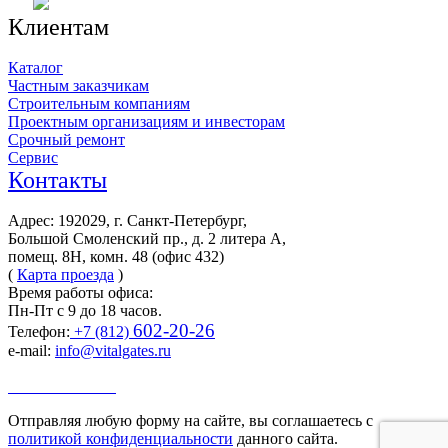
Клиентам
Каталог
Частным заказчикам
Строительным компаниям
Проектным организациям и инвесторам
Срочный ремонт
Сервис
Контакты
Адрес: 192029, г. Санкт-Петербург,
Большой Смоленский пр., д. 2 литера А,
помещ. 8Н, комн. 48 (офис 432)
(
Карта проезда
)
Время работы офиса:
Пн-Пт с 9 до 18 часов.
602-20-26
Телефон:
+7 (812)
e-mail:
info@vitalgates.ru
Заказать звонок
Отправляя любую форму на сайте, вы соглашаетесь с
политикой конфиденциальности
данного сайта.