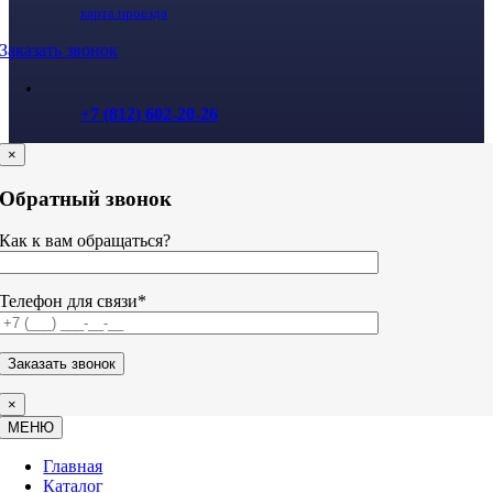
карта проезда
Заказать звонок
+7 (812) 602-20-26
×
Обратный звонок
Как к вам обращаться?
Телефон для связи*
×
МЕНЮ
Главная
Каталог