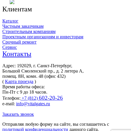
Клиентам
Каталог
Частным заказчикам
Строительным компаниям
Проектным организациям и инвесторам
Срочный ремонт
Сервис
Контакты
Адрес: 192029, г. Санкт-Петербург,
Большой Смоленский пр., д. 2 литера А,
помещ. 8Н, комн. 48 (офис 432)
(
Карта проезда
)
Время работы офиса:
Пн-Пт с 9 до 18 часов.
602-20-26
Телефон:
+7 (812)
e-mail:
info@vitalgates.ru
Заказать звонок
Отправляя любую форму на сайте, вы соглашаетесь с
политикой конфиденциальности
данного сайта.