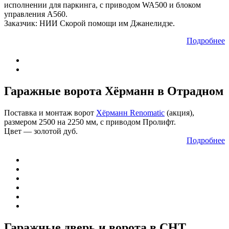
исполнении для паркинга, с приводом WA500 и блоком
управления A560.
Заказчик: НИИ Скорой помощи им Джанелидзе.
Подробнее
Гаражные ворота Хёрманн в Отрадном
Поставка и монтаж ворот
Хёрманн Renomatic
(акция),
размером 2500 на 2250 мм, с приводом Пролифт.
Цвет — золотой дуб.
Подробнее
Гаражные дверь и ворота в СНТ