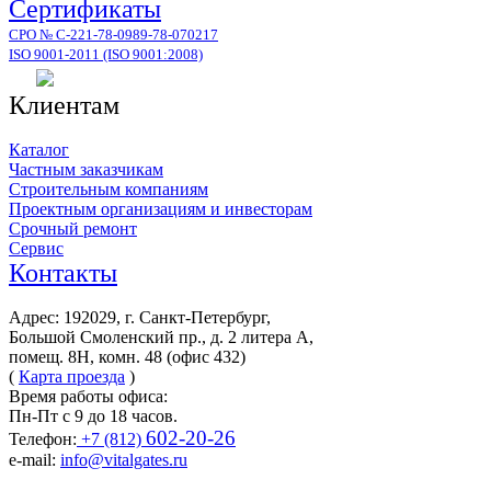
Сертификаты
СРО № С-221-78-0989-78-070217
ISO 9001-2011 (ISO 9001:2008)
Клиентам
Каталог
Частным заказчикам
Строительным компаниям
Проектным организациям и инвесторам
Срочный ремонт
Сервис
Контакты
Адрес: 192029, г. Санкт-Петербург,
Большой Смоленский пр., д. 2 литера А,
помещ. 8Н, комн. 48 (офис 432)
(
Карта проезда
)
Время работы офиса:
Пн-Пт с 9 до 18 часов.
602-20-26
Телефон:
+7 (812)
e-mail:
info@vitalgates.ru