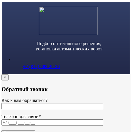
Skip
to
content
Подбор оптимального решения,
установка автоматических ворот
+7 (812) 602-20-26
×
Обратный звонок
Как к вам обращаться?
Телефон для связи*