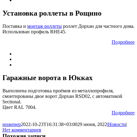
Установка роллеты в Рощино
Поставка и
монтаж роллеты
роллет Дорхан для частного дома.
Использован профиль RHE45.
Подробнее
Гаражные ворота в Юкках
Выполнена подготовка проёмов из металлопрофиля,
смонтированы двое ворот Дорхан RSD02, с автоматикой
Sectional.
Цвет RAL 7004.
Подробнее
инженер
2022-10-23T16:31:38+03:00
29 июня, 2022
|
Новости
|
Нет комментариев
Похожие записи