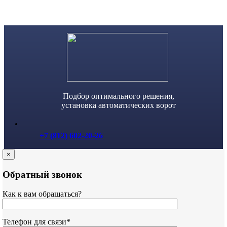
Skip
to
content
Подбор оптимального решения,
установка автоматических ворот
+7 (812) 602-20-26
×
Обратный звонок
Как к вам обращаться?
Телефон для связи*