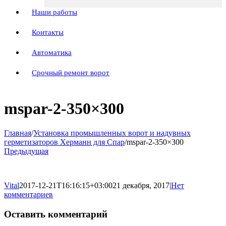
Наши работы
Контакты
Автоматика
Срочный ремонт ворот
mspar-2-350×300
Главная
/
Установка промышленных ворот и надувных
герметизаторов Херманн для Спар
/
mspar-2-350×300
Предыдущая
Vital
2017-12-21T16:16:15+03:00
21 декабря, 2017
|
Нет
комментариев
Оставить комментарий