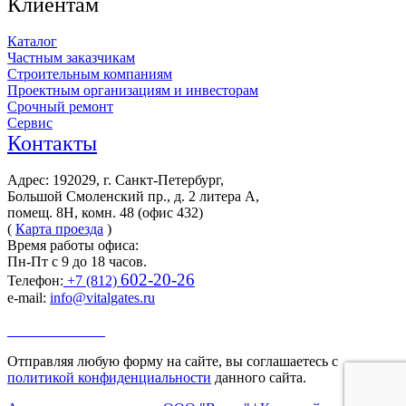
Клиентам
Каталог
Частным заказчикам
Строительным компаниям
Проектным организациям и инвесторам
Срочный ремонт
Сервис
Контакты
Адрес: 192029, г. Санкт-Петербург,
Большой Смоленский пр., д. 2 литера А,
помещ. 8Н, комн. 48 (офис 432)
(
Карта проезда
)
Время работы офиса:
Пн-Пт с 9 до 18 часов.
602-20-26
Телефон:
+7 (812)
e-mail:
info@vitalgates.ru
Заказать звонок
Отправляя любую форму на сайте, вы соглашаетесь с
политикой конфиденциальности
данного сайта.