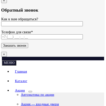
×
Обратный звонок
Как к вам обращаться?
Телефон для связи*
×
МЕНЮ
Главная
Каталог
Акции
Автоматика по акции
Акция — входные двери