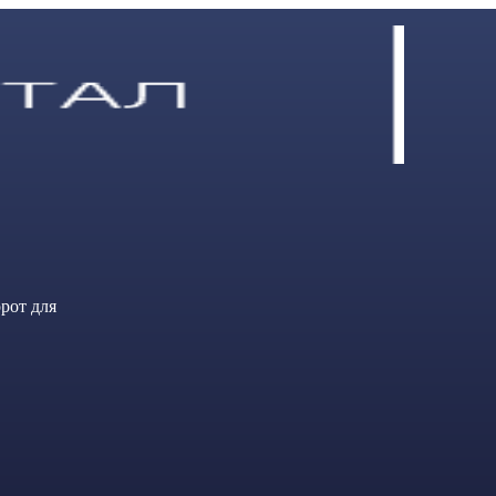
рот для