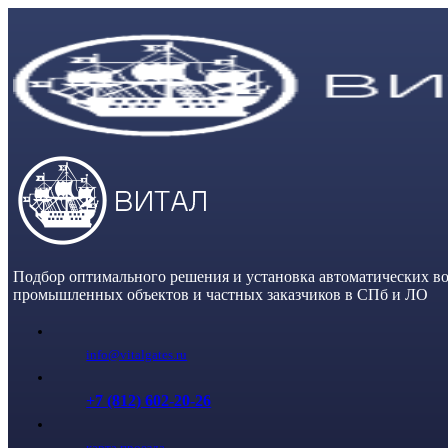
Skip
to
content
Подбор оптимального решения и установка автоматических во
промышленных объектов и частных заказчиков в СПб и ЛО
info@vitalgates.ru
+7 (812) 602-20-26
карта проезда