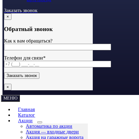
Заказать звонок
×
Обратный звонок
Как к вам обращаться?
Телефон для связи*
×
МЕНЮ
Главная
Каталог
Акции
Автоматика по акции
Акция — входные двери
Акция на гаражные ворота