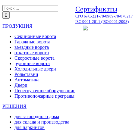
Результат
Сертификаты
поиска:
СРО № С-221-78-0989-78-070217
ISO 9001-2011 (ISO 9001:2008)
ПРОДУКЦИЯ
Секционные ворота
Гаражные ворота
въездные ворота
откатные ворота
Скоростные ворота
рулонные ворота
Холодильные двери
Рольставни
Автоматика
Двери
Перегрузочное оборудование
Противопожарные преграды
РЕШЕНИЯ
для загородного дома
для склада и производства
для паркингов