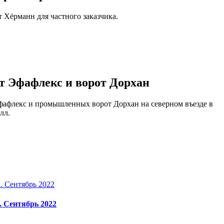
 Хёрманн для частного заказчика.
т Эфафлекс и ворот Дорхан
фафлекс и промышленных ворот Дорхан на северном въезде в
лл.
 Сентябрь 2022